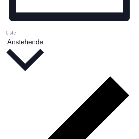
Liste
Anstehende
Datum
wählen.