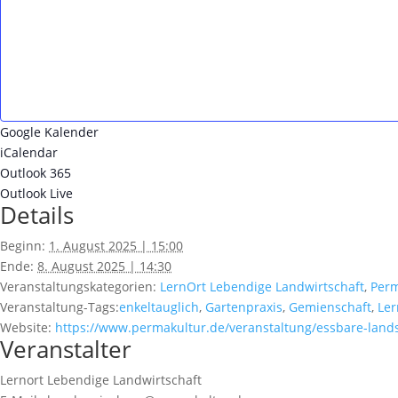
Google Kalender
iCalendar
Outlook 365
Outlook Live
Details
Beginn:
1. August 2025 | 15:00
Ende:
8. August 2025 | 14:30
Veranstaltungskategorien:
LernOrt Lebendige Landwirtschaft
,
Perm
Veranstaltung-Tags:
enkeltauglich
,
Gartenpraxis
,
Gemienschaft
,
Le
Website:
https://www.permakultur.de/veranstaltung/essbare-land
Veranstalter
Lernort Lebendige Landwirtschaft