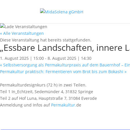
« Alle Veranstaltungen
Diese Veranstaltung hat bereits stattgefunden.
„Essbare Landschaften, innere L
1. August 2025 | 15:00
-
8. August 2025 | 14:30
«
Selbstversorgung als Permakulturpraxis auf dem Bauernhof – Ein
Permakultur praktisch: Fermentieren vom Brot bis zum Bokashi
»
Permakulturdesignkurs (72 h) in zwei Teilen.
Teil 1 In_Echtzeit, Sedemünder 4, 31832 Springe
Teil 2 auf Hof Luna, Hauptstraße 7, 31084 Everode
Anmeldung und Infos auf
Permakultur.
de